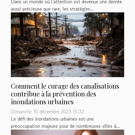
Dans un monde où l'attention est devenue une denrée
aussi précieuse que rare, les stratégies...
Comment le curage des canalisations
contribue à la prévention des
inondations urbaines
Dimanche 10 décembre 2023 15:32
Le défi des inondations urbaines est une
préoccupation majeure pour de nombreuses villes à...