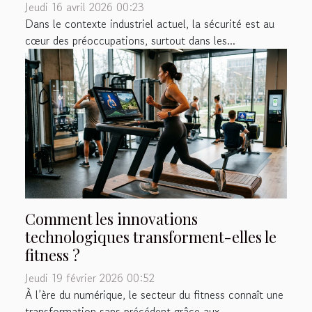
Jeudi 16 avril 2026 00:23
Dans le contexte industriel actuel, la sécurité est au
cœur des préoccupations, surtout dans les...
Comment les innovations
technologiques transforment-elles le
fitness ?
Jeudi 19 février 2026 00:52
À l’ère du numérique, le secteur du fitness connaît une
transformation sans précédent grâce aux...