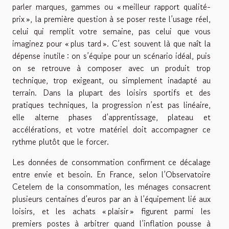
parler marques, gammes ou « meilleur rapport qualité-
prix », la première question à se poser reste l’usage réel,
celui qui remplit votre semaine, pas celui que vous
imaginez pour « plus tard ». C’est souvent là que naît la
dépense inutile : on s’équipe pour un scénario idéal, puis
on se retrouve à composer avec un produit trop
technique, trop exigeant, ou simplement inadapté au
terrain. Dans la plupart des loisirs sportifs et des
pratiques techniques, la progression n’est pas linéaire,
elle alterne phases d’apprentissage, plateau et
accélérations, et votre matériel doit accompagner ce
rythme plutôt que le forcer.
Les données de consommation confirment ce décalage
entre envie et besoin. En France, selon l’Observatoire
Cetelem de la consommation, les ménages consacrent
plusieurs centaines d’euros par an à l’équipement lié aux
loisirs, et les achats « plaisir » figurent parmi les
premiers postes à arbitrer quand l’inflation pousse à