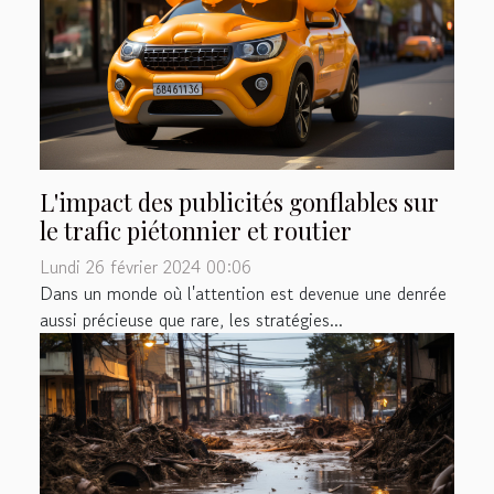
L'impact des publicités gonflables sur
le trafic piétonnier et routier
Lundi 26 février 2024 00:06
Dans un monde où l'attention est devenue une denrée
aussi précieuse que rare, les stratégies...