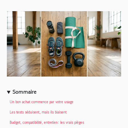
Sommaire
Un bon achat commence par votre usage
Les tests séduisent, mais ils biaisent
Budget, compatibilité, entretien : les vrais pièges