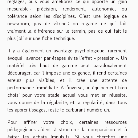
réglages, puis vous améliorez ce qui apporte un gain
mesurable : précision, rendement, autonomie, ou
tolérance selon les disciplines. C’est une logique de
newsroom, pas de vitrine : on regarde ce qui fait
vraiment la différence sur le terrain, pas ce qui fait le
plus joli sur une fiche technique.
Il y a également un avantage psychologique, rarement
évoqué : avancer par étapes évite l’effet « pression ». Un
matériel très haut de gamme peut paradoxalement
décourager, car il impose une exigence, il rend certaines
erreurs plus visibles, et il crée une attente de
performance immédiate. À l’inverse, un équipement bien
choisi pour votre stade actuel vous met en réussite,
vous donne de la régularité, et la régularité, dans tous
les apprentissages, reste le carburant numéro un.
Pour affiner votre choix, certaines ressources
pédagogiques aident à structurer la comparaison et à
éviter les achats impulsifs. Si vous cherchez une