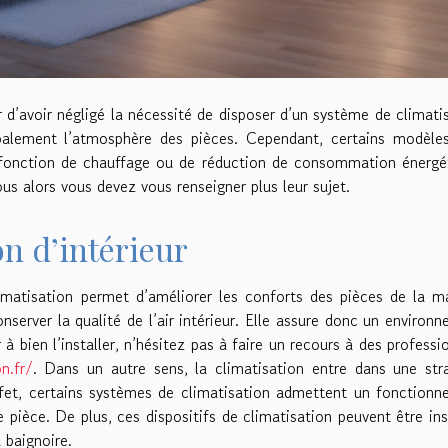
r d’avoir négligé la nécessité de disposer d’un système de climati
cipalement l’atmosphère des pièces. Cependant, certains modèle
 fonction de chauffage ou de réduction de consommation énergé
ous alors vous devez vous renseigner plus leur sujet.
ion d’intérieur
atisation permet d’améliorer les conforts des pièces de la m
server la qualité de l’air intérieur. Elle assure donc un environ
r à bien l’installer, n’hésitez pas à faire un recours à des professi
n.fr/
. Dans un autre sens, la climatisation entre dans une str
ffet, certains systèmes de climatisation admettent un fonction
 pièce. De plus, ces dispositifs de climatisation peuvent être ins
 baignoire.