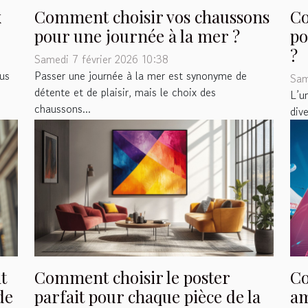
x
Comment choisir vos chaussons
Co
pour une journée à la mer ?
po
?
Samedi 7 février 2026 10:38
lus
Passer une journée à la mer est synonyme de
Sam
détente et de plaisir, mais le choix des
L’u
chaussons...
dive
t
Comment choisir le poster
Co
de
parfait pour chaque pièce de la
am