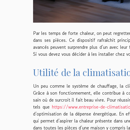
Par les temps de forte chaleur, on peut regrette
dans ses pièces. Ce dispositif rafraîchit prin
avancés peuvent surprendre plus d’un avec leur
Si vous devez vous décider à les installer chez v
Utilité de la climatisat
Un peu comme le système de chauffage, la clim
Grâce à son fonctionnement, elle contribue à con
sain où de surcroit il fait beau vivre. Pour réussi
tels que
https://www.entreprise-de-climatisatio
d’optimisation de la dépense énergétique. En e
qui permet d’aspirer la chaleur présente dans une
dans toutes les pièces d’une maison y compris la