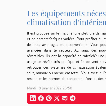
Les équipements nécess
climatisation d’intérie
Il est proposé sur le marché, une pléthore de ma
et de caractéristiques variées. Pour profiter du
de leurs avantages et inconvénients. Vous pou
avancées dans le secteur. Au rang, des nouve
réversibles. Ils ont la capacité de rafraîchir u
usage se révèle très pratique et ils peuvent ser
retrouver ces systèmes de climatisation égal
split, muraux ou même cassette. Vous avez le lib
respecter les normes de consommations et des r
Mardi 18 janvier 2022 23:58