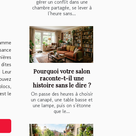
gérer un conflit dans une
chambre partagée, se lever à
l’heure sans...
 gamme
ssance
nières
dites
Pourquoi votre salon
. Leur
raconte-t-il une
pouvez
histoire sans le dire ?
locs,
est le
On passe des heures à choisir
un canapé, une table basse et
une lampe, puis on s’étonne
que le...