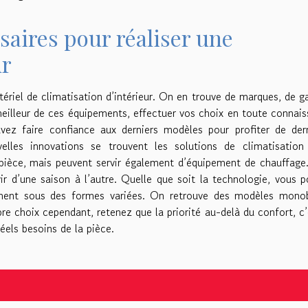
aires pour réaliser une
ur
tériel de climatisation d’intérieur. On en trouve de marques, de
 meilleur de ces équipements, effectuer vos choix en toute connai
vez faire confiance aux derniers modèles pour profiter de der
lles innovations se trouvent les solutions de climatisation 
ne pièce, mais peuvent servir également d’équipement de chauffage
vir d’une saison à l’autre. Quelle que soit la technologie, vous 
ement sous des formes variées. On retrouve des modèles monob
re choix cependant, retenez que la priorité au-delà du confort, c’
éels besoins de la pièce.